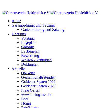
Home
Gartenordnung und Satzung
Gartenordnung und Satzung
Über uns
Vorstand
Lageplan
Chronik
Laubenplan
Bewerbung
Wasser- / Ventilplan
Duldungen
Aktuelles
Qi-Gong
Gemeinschaftsstunden
Goldener Spaten 2022
Goldener Spaten 2025
Freie Gärten
www.kleingarten.de
Pool
Honig
Briefkasten