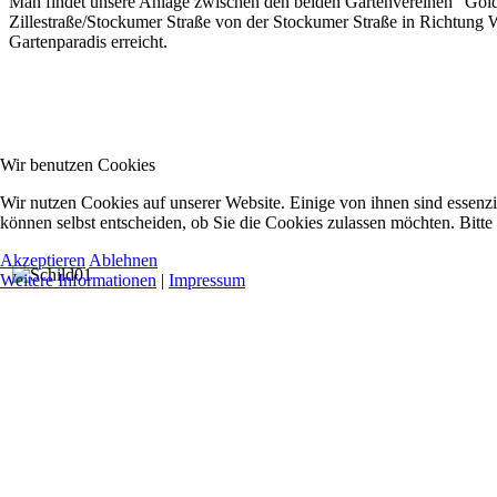
Man findet unsere Anlage zwischen den beiden Gartenvereinen "Gol
Zillestraße/Stockumer Straße von der Stockumer Straße in Richtung W
Gartenparadis erreicht.
Wir benutzen Cookies
Wir nutzen Cookies auf unserer Website. Einige von ihnen sind essenzi
können selbst entscheiden, ob Sie die Cookies zulassen möchten. Bitte
Akzeptieren
Ablehnen
Weitere Informationen
|
Impressum