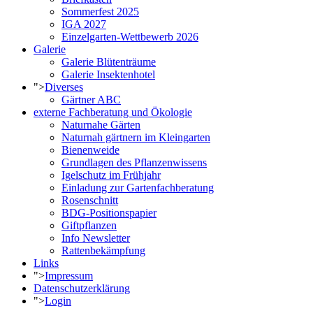
Sommerfest 2025
IGA 2027
Einzelgarten-Wettbewerb 2026
Galerie
Galerie Blütenträume
Galerie Insektenhotel
">
Diverses
Gärtner ABC
externe Fachberatung und Ökologie
Naturnahe Gärten
Naturnah gärtnern im Kleingarten
Bienenweide
Grundlagen des Pflanzenwissens
Igelschutz im Frühjahr
Einladung zur Gartenfachberatung
Rosenschnitt
BDG-Positionspapier
Giftpflanzen
Info Newsletter
Rattenbekämpfung
Links
">
Impressum
Datenschutzerklärung
">
Login