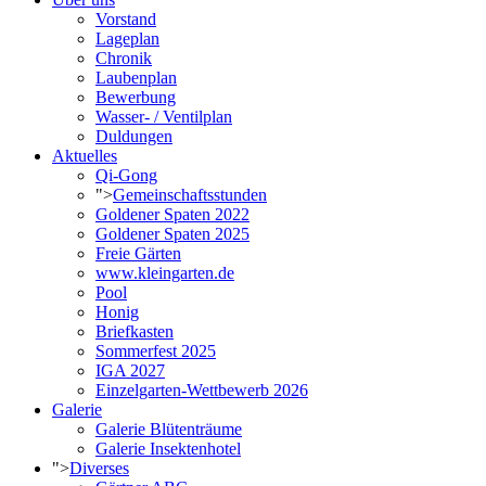
Vorstand
Lageplan
Chronik
Laubenplan
Bewerbung
Wasser- / Ventilplan
Duldungen
Aktuelles
Qi-Gong
">
Gemeinschaftsstunden
Goldener Spaten 2022
Goldener Spaten 2025
Freie Gärten
www.kleingarten.de
Pool
Honig
Briefkasten
Sommerfest 2025
IGA 2027
Einzelgarten-Wettbewerb 2026
Galerie
Galerie Blütenträume
Galerie Insektenhotel
">
Diverses