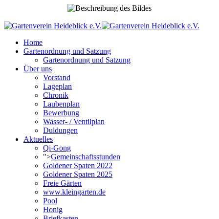
Home
Gartenordnung und Satzung
Gartenordnung und Satzung
Über uns
Vorstand
Lageplan
Chronik
Laubenplan
Bewerbung
Wasser- / Ventilplan
Duldungen
Aktuelles
Qi-Gong
">
Gemeinschaftsstunden
Goldener Spaten 2022
Goldener Spaten 2025
Freie Gärten
www.kleingarten.de
Pool
Honig
Briefkasten