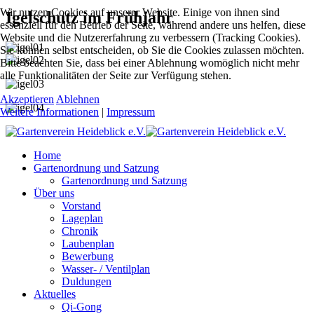
Wir nutzen Cookies auf unserer Website. Einige von ihnen sind
Igelschutz im Frühjahr
essenziell für den Betrieb der Seite, während andere uns helfen, diese
Website und die Nutzererfahrung zu verbessern (Tracking Cookies).
Sie können selbst entscheiden, ob Sie die Cookies zulassen möchten.
Bitte beachten Sie, dass bei einer Ablehnung womöglich nicht mehr
alle Funktionalitäten der Seite zur Verfügung stehen.
Akzeptieren
Ablehnen
Weitere Informationen
|
Impressum
Home
Gartenordnung und Satzung
Gartenordnung und Satzung
Über uns
Vorstand
Lageplan
Chronik
Laubenplan
Bewerbung
Wasser- / Ventilplan
Duldungen
Aktuelles
Qi-Gong