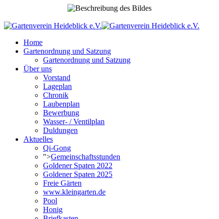
Home
Gartenordnung und Satzung
Gartenordnung und Satzung
Über uns
Vorstand
Lageplan
Chronik
Laubenplan
Bewerbung
Wasser- / Ventilplan
Duldungen
Aktuelles
Qi-Gong
">
Gemeinschaftsstunden
Goldener Spaten 2022
Goldener Spaten 2025
Freie Gärten
www.kleingarten.de
Pool
Honig
Briefkasten