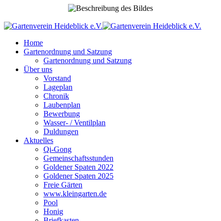
Home
Gartenordnung und Satzung
Gartenordnung und Satzung
Über uns
Vorstand
Lageplan
Chronik
Laubenplan
Bewerbung
Wasser- / Ventilplan
Duldungen
Aktuelles
Qi-Gong
Gemeinschaftsstunden
Goldener Spaten 2022
Goldener Spaten 2025
Freie Gärten
www.kleingarten.de
Pool
Honig
Briefkasten