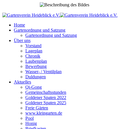
Home
Gartenordnung und Satzung
Gartenordnung und Satzung
Über uns
Vorstand
Lageplan
Chronik
Laubenplan
Bewerbung
Wasser- / Ventilplan
Duldungen
Aktuelles
Qi-Gong
Gemeinschaftsstunden
Goldener Spaten 2022
Goldener Spaten 2025
Freie Gärten
www.kleingarten.de
Pool
Honig
Briefkasten