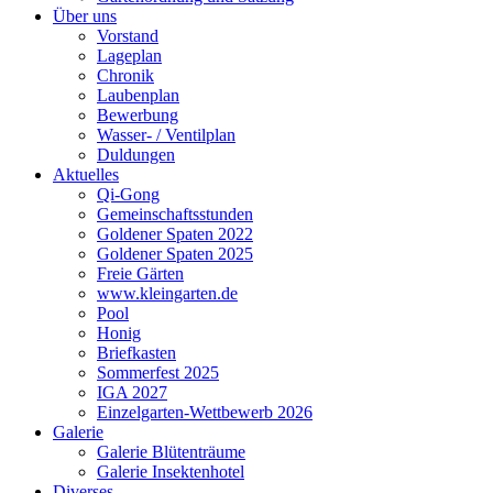
Über uns
Vorstand
Lageplan
Chronik
Laubenplan
Bewerbung
Wasser- / Ventilplan
Duldungen
Aktuelles
Qi-Gong
Gemeinschaftsstunden
Goldener Spaten 2022
Goldener Spaten 2025
Freie Gärten
www.kleingarten.de
Pool
Honig
Briefkasten
Sommerfest 2025
IGA 2027
Einzelgarten-Wettbewerb 2026
Galerie
Galerie Blütenträume
Galerie Insektenhotel
Diverses