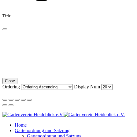
Title
Close
Ordering
Display Num
Home
Gartenordnung und Satzung
Gartenordnung und Satzung