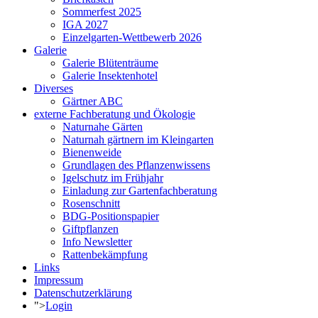
Sommerfest 2025
IGA 2027
Einzelgarten-Wettbewerb 2026
Galerie
Galerie Blütenträume
Galerie Insektenhotel
Diverses
Gärtner ABC
externe Fachberatung und Ökologie
Naturnahe Gärten
Naturnah gärtnern im Kleingarten
Bienenweide
Grundlagen des Pflanzenwissens
Igelschutz im Frühjahr
Einladung zur Gartenfachberatung
Rosenschnitt
BDG-Positionspapier
Giftpflanzen
Info Newsletter
Rattenbekämpfung
Links
Impressum
Datenschutzerklärung
">
Login