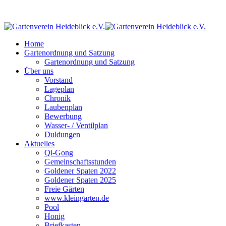
Home
Gartenordnung und Satzung
Gartenordnung und Satzung
Über uns
Vorstand
Lageplan
Chronik
Laubenplan
Bewerbung
Wasser- / Ventilplan
Duldungen
Aktuelles
Qi-Gong
Gemeinschaftsstunden
Goldener Spaten 2022
Goldener Spaten 2025
Freie Gärten
www.kleingarten.de
Pool
Honig
Briefkasten